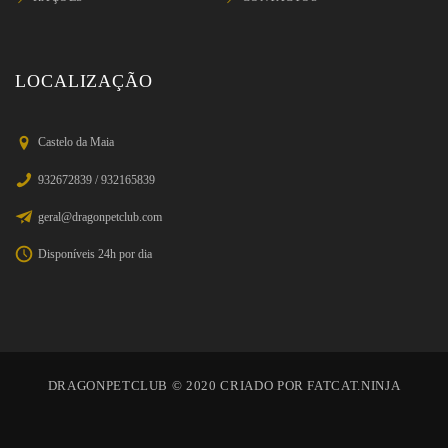
LOCALIZAÇÃO
Castelo da Maia
932672839 / 932165839
geral@dragonpetclub.com
Disponíveis 24h por dia
DRAGONPETCLUB © 2020 CRIADO POR FATCAT.NINJA